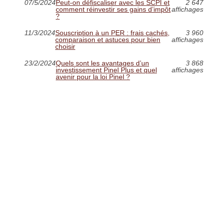
07/5/2024
Peut-on défiscaliser avec les SCPI et
2 647
comment réinvestir ses gains d’impôt
affichages
?
11/3/2024
Souscription à un PER : frais cachés,
3 960
comparaison et astuces pour bien
affichages
choisir
23/2/2024
Quels sont les avantages d’un
3 868
investissement Pinel Plus et quel
affichages
avenir pour la loi Pinel ?