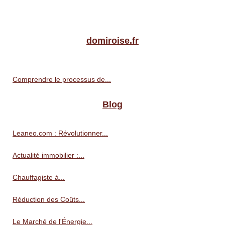
domiroise.fr
Comprendre le processus de...
Blog
Leaneo.com : Révolutionner...
Actualité immobilier :...
Chauffagiste à...
Réduction des Coûts...
Le Marché de l'Énergie...