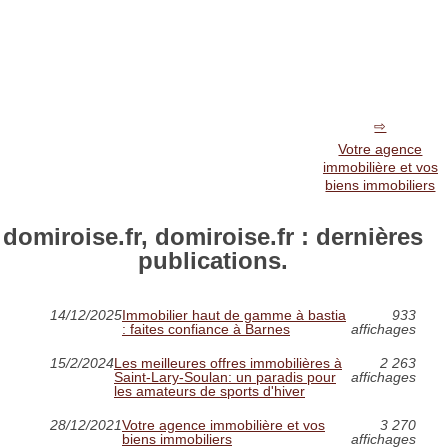
Votre agence
immobilière et vos
biens immobiliers
domiroise.fr, domiroise.fr : dernières
publications.
14/12/2025
Immobilier haut de gamme à bastia
933
: faites confiance à Barnes
affichages
15/2/2024
Les meilleures offres immobilières à
2 263
Saint-Lary-Soulan: un paradis pour
affichages
les amateurs de sports d'hiver
28/12/2021
Votre agence immobilière et vos
3 270
biens immobiliers
affichages