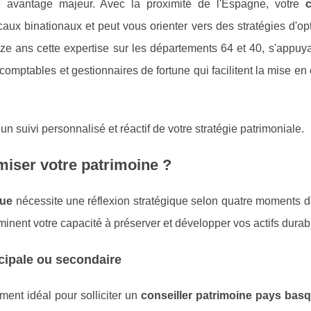
 avantage majeur. Avec la proximité de l'Espagne, votre
c
aux binationaux et peut vous orienter vers des stratégies d'op
ze ans cette expertise sur les départements 64 et 40, s'appuya
-comptables et gestionnaires de fortune qui facilitent la mise e
 suivi personnalisé et réactif de votre stratégie patrimoniale.
iser votre patrimoine ?
que
nécessite une réflexion stratégique selon quatre moments d
minent votre capacité à préserver et développer vos actifs dura
ncipale ou secondaire
ment idéal pour solliciter un
conseiller patrimoine pays bas