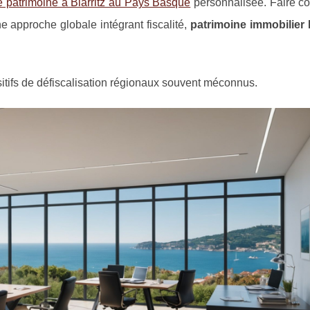
e patrimoine à Biarritz au Pays Basque
personnalisée. Faire co
e approche globale intégrant fiscalité,
patrimoine immobilier
ositifs de défiscalisation régionaux souvent méconnus.