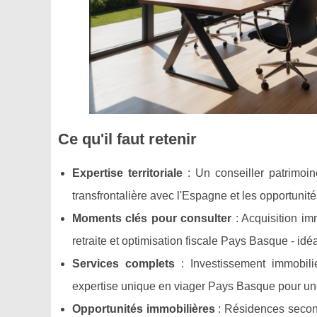
Ce qu'il faut retenir
Expertise territoriale
: Un conseiller patrimoine
transfrontalière avec l'Espagne et les opportuni
Moments clés pour consulter
: Acquisition im
retraite et optimisation fiscale Pays Basque - i
Services complets
: Investissement immobilie
expertise unique en viager Pays Basque pour un
Opportunités immobilières
: Résidences second