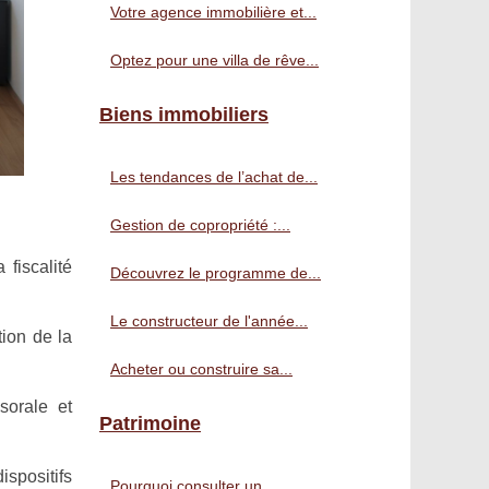
Votre agence immobilière et...
Optez pour une villa de rêve...
Biens immobiliers
Les tendances de l’achat de...
Gestion de copropriété :...
 fiscalité
Découvrez le programme de...
Le constructeur de l'année...
tion de la
Acheter ou construire sa...
sorale et
Patrimoine
ispositifs
Pourquoi consulter un...