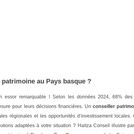
er patrimoine au Pays basque ?
 un essor remarquable ! Selon les données 2024, 68% des
sure pour leurs décisions financières. Un
conseiller patrim
cales régionales et les opportunités d'investissement locales
utions adaptées à votre situation ? Haitza Conseil illustre pa