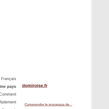
 Français
domiroise.fr
oine pays
. Comment
rfaitement
Comprendre le processus de...