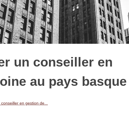
r un conseiller en
moine au pays basque
conseiller en gestion de...