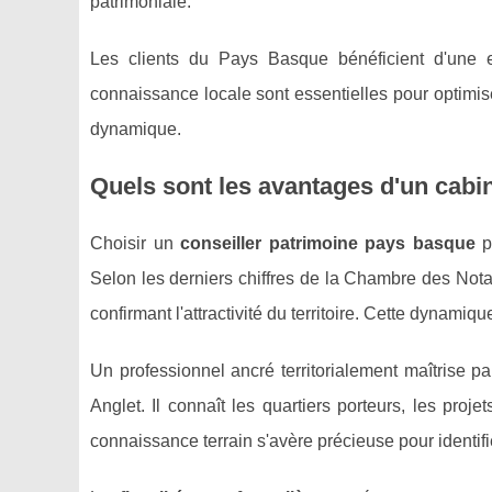
patrimoniale."
Les clients du Pays Basque bénéficient d'une ex
connaissance locale sont essentielles pour optimise
dynamique.
Quels sont les avantages d'un cabi
Choisir un
conseiller patrimoine pays basque
pr
Selon les derniers chiffres de la Chambre des Not
confirmant l'attractivité du territoire. Cette dynamiq
Un professionnel ancré territorialement maîtrise p
Anglet. Il connaît les quartiers porteurs, les proj
connaissance terrain s'avère précieuse pour identifi