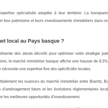
pertise spécialisée adaptée à leur territoire. La transpare
r leur patrimoine et leurs investissements immobiliers dans ce
net local au Pays basque ?
ésente des atouts décisifs pour optimiser votre stratégie pat
aires, le marché immobilier basque affiche une hausse de 8,3%
ue nécessite une expertise fine des spécificités locales.
arfaitement les nuances du marché immobilier entre Biarritz, 
ets d'aménagement futurs et les évolutions réglementaires loca
er les meilleures opportunités d'investissement.