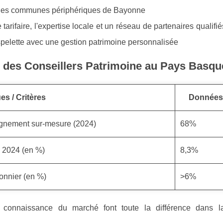
et les communes périphériques de Bayonne
 tarifaire, l'expertise locale et un réseau de partenaires qualifié
spelette avec une gestion patrimoine personnalisée
s des Conseillers Patrimoine au Pays Basqu
es / Critères
Données
agnement sur-mesure (2024)
68%
 2024 (en %)
8,3%
onnier (en %)
>6%
 la connaissance du marché font toute la différence dans l