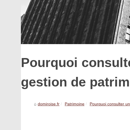
Pourquoi consulte
gestion de patri
domiroise.fr
Patrimoine
Pourquoi consulter un 