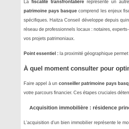
La
fiscalité transfrontalière
représente un autre
patrimoine pays basque
comprend les enjeux fisc
spécifiques. Haitza Conseil développe depuis quin
réseau de professionnels locaux : notaires, experts
vos projets patrimoniaux.
Point essentiel :
la proximité géographique permet un
À quel moment consulter pour optim
Faire appel à un
conseiller patrimoine pays bas
votre parcours financier. Ces étapes cruciales déter
Acquisition immobilière : résidence pri
L'acquisition d'un bien immobilier représente le mo