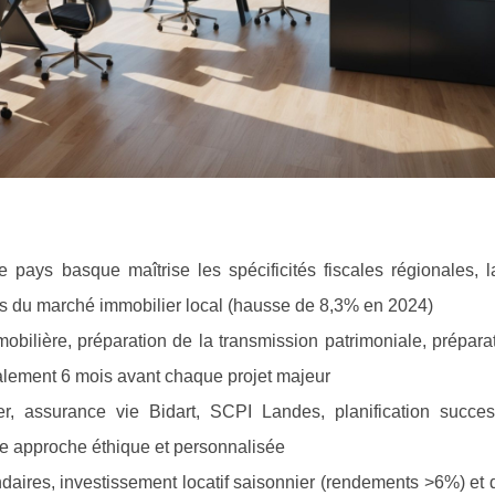
 pays basque maîtrise les spécificités fiscales régionales, la
tés du marché immobilier local (hausse de 8,3% en 2024)
mobilière, préparation de la transmission patrimoniale, prépara
déalement 6 mois avant chaque projet majeur
r, assurance vie Bidart, SCPI Landes, planification succes
e approche éthique et personnalisée
aires, investissement locatif saisonnier (rendements >6%) et d