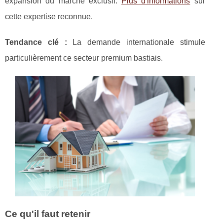
expansion du marché exclusif.
Plus d'informations
sur
cette expertise reconnue.
Tendance
clé :
La demande internationale stimule
particulièrement ce secteur premium bastiais.
Ce qu'il faut retenir