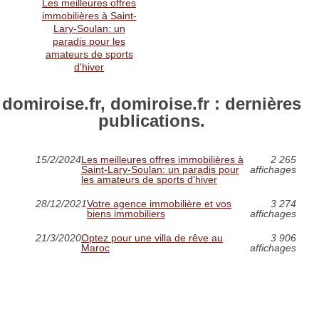
Les meilleures offres
immobilières à Saint-
Lary-Soulan: un
paradis pour les
amateurs de sports
d'hiver
domiroise.fr, domiroise.fr : dernières
publications.
15/2/2024
Les meilleures offres immobilières à
2 265
Saint-Lary-Soulan: un paradis pour
affichages
les amateurs de sports d'hiver
28/12/2021
Votre agence immobilière et vos
3 274
biens immobiliers
affichages
21/3/2020
Optez pour une villa de rêve au
3 906
Maroc
affichages