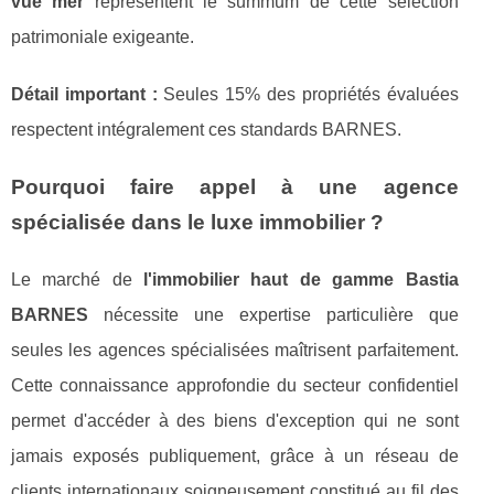
vue mer
représentent le summum de cette sélection
patrimoniale exigeante.
Détail important :
Seules 15% des propriétés évaluées
respectent intégralement ces standards BARNES.
Pourquoi faire appel à une agence
spécialisée dans le luxe immobilier ?
Le marché de
l'immobilier haut de gamme Bastia
BARNES
nécessite une expertise particulière que
seules les agences spécialisées maîtrisent parfaitement.
Cette connaissance approfondie du secteur confidentiel
permet d'accéder à des biens d'exception qui ne sont
jamais exposés publiquement, grâce à un réseau de
clients internationaux soigneusement constitué au fil des